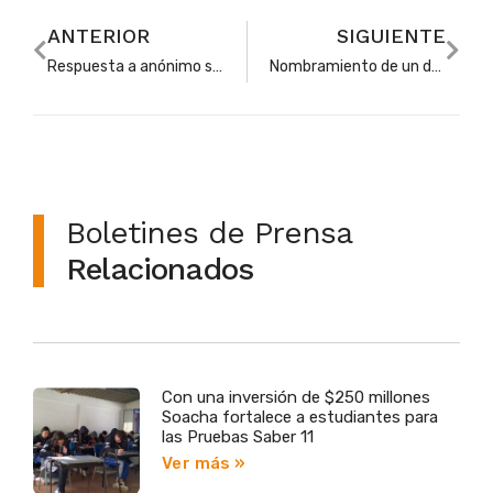
ANTERIOR
SIGUIENTE
Respuesta a anónimo sobre posibles vulneraciones de derechos laborales en colegio oficial
Nombramiento de un docente en periodo de prueba
Boletines de Prensa
Relacionados
Con una inversión de $250 millones
Soacha fortalece a estudiantes para
las Pruebas Saber 11
Ver más »