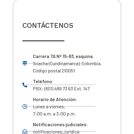
CONTÁCTENOS
Carrera 7A Nº 15-83, esquina.
Soacha (Cundinamarca), Colombia.
Código postal 210051
Teléfono.
PBX: (601) 489 73 63 Ext. 147
Horario de Atención:
Lunes a viernes,
7:00 a.m. a 3:00 p.m.
Notificaciones judiciales:
notificaciones_juridica