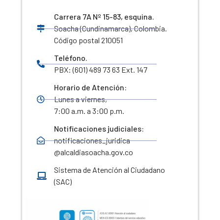
Carrera 7A Nº 15-83, esquina.
Soacha (Cundinamarca), Colombia.
Código postal 210051
Teléfono.
PBX: (601) 489 73 63 Ext. 147
Horario de Atención:
Lunes a viernes,
7:00 a.m. a 3:00 p.m.
Notificaciones judiciales:
notificaciones_juridica
@alcaldiasoacha.gov.co
Sistema de Atención al Ciudadano
(SAC)