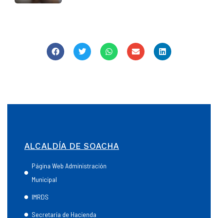
ALCALDÍA DE SOACHA
Página Web Administración
Municipal
IMRDS
Secretaría de Hacienda