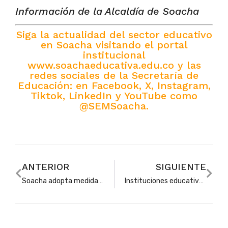
Información de la Alcaldía de Soacha
Siga la actualidad del sector educativo
en Soacha visitando el portal
institucional
www.soachaeducativa.edu.co y las
redes sociales de la Secretaría de
Educación: en Facebook, X, Instagram,
Tiktok, LinkedIn y YouTube como
@SEMSoacha.
ANTERIOR
SIGUIENTE
Soacha adopta medidas especiales de seguridad para garantizar elecciones en orden y tranquilidad
Instituciones educativas privadas eligen a su representante ante la Junta Municipal de Educación