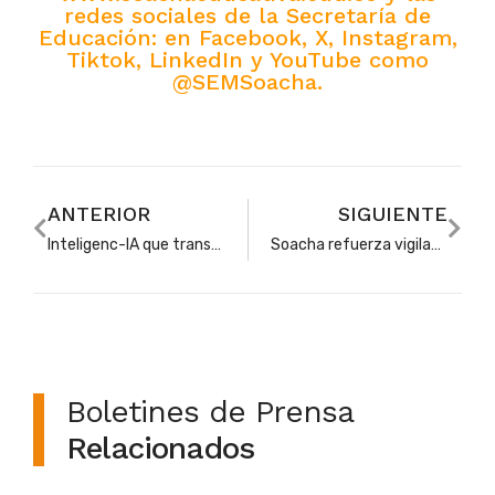
redes sociales de la Secretaría de
Educación: en Facebook, X, Instagram,
Tiktok, LinkedIn y YouTube como
@SEMSoacha.
ANTERIOR
SIGUIENTE
Inteligenc-IA que transforma el territorio: comienza el reto de las Olimpiadas STEM+
Soacha refuerza vigilancia y vacunación ante alerta por sarampión
Boletines de Prensa
Relacionados