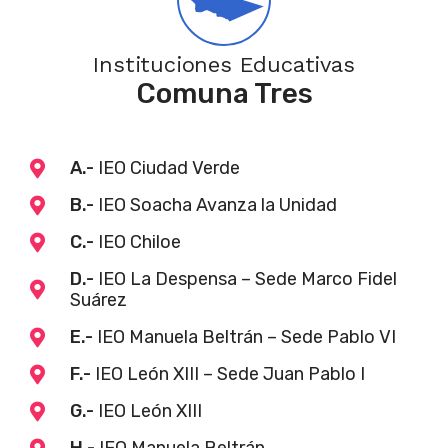
Instituciones Educativas
Comuna Tres
A.-
IEO Ciudad Verde
B.-
IEO Soacha Avanza la Unidad
C.-
IEO Chiloe
D.-
IEO La Despensa – Sede Marco Fidel
Suárez
E.-
IEO Manuela Beltrán – Sede Pablo VI
F.-
IEO León XIII – Sede Juan Pablo I
G.-
IEO León XIII