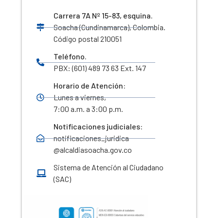
Carrera 7A Nº 15-83, esquina.
Soacha (Cundinamarca), Colombia.
Código postal 210051
Teléfono.
PBX: (601) 489 73 63 Ext. 147
Horario de Atención:
Lunes a viernes,
7:00 a.m. a 3:00 p.m.
Notificaciones judiciales:
notificaciones_juridica
@alcaldiasoacha.gov.co
Sistema de Atención al Ciudadano
(SAC)