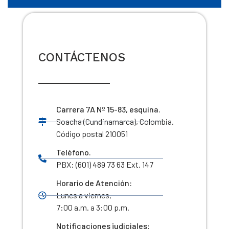
CONTÁCTENOS
Carrera 7A Nº 15-83, esquina.
Soacha (Cundinamarca), Colombia.
Código postal 210051
Teléfono.
PBX: (601) 489 73 63 Ext. 147
Horario de Atención:
Lunes a viernes,
7:00 a.m. a 3:00 p.m.
Notificaciones judiciales: