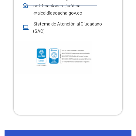
notificaciones_juridica
@alcaldiasoacha.gov.co
Sistema de Atención al Ciudadano
(SAC)