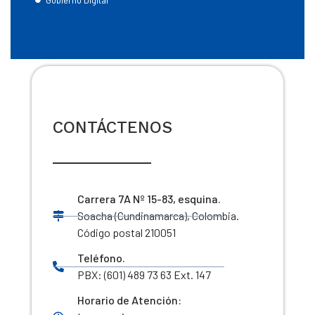
CONTÁCTENOS
Carrera 7A Nº 15-83, esquina.
Soacha (Cundinamarca), Colombia.
Código postal 210051
Teléfono.
PBX: (601) 489 73 63 Ext. 147
Horario de Atención: