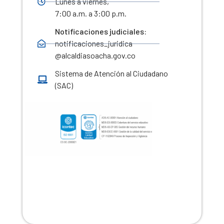
Lunes a viernes,
7:00 a.m. a 3:00 p.m.
Notificaciones judiciales:
notificaciones_juridica
@alcaldiasoacha.gov.co
Sistema de Atención al Ciudadano
(SAC)