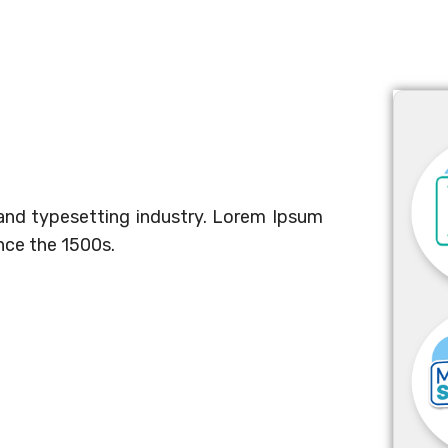
and typesetting industry. Lorem Ipsum
nce the 1500s.