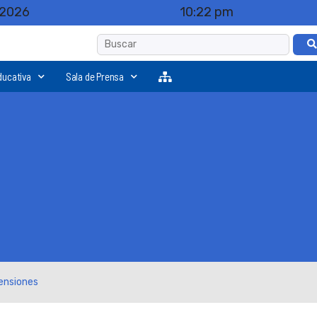
 2026
10:22 pm
ducativa
Sala de Prensa
ensiones