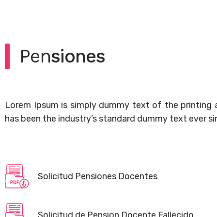
Pen
siones
Lorem Ipsum is simply dummy text of the printing 
has been the industry’s standard dummy text ever si
Solicitud Pensiones Docentes
Solicitud de Pension Docente Fallecido